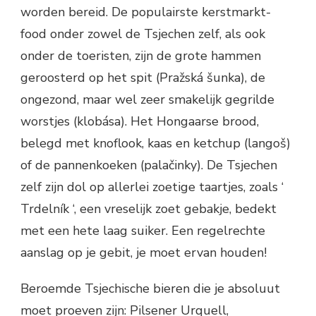
worden bereid. De populairste kerstmarkt-
food onder zowel de Tsjechen zelf, als ook
onder de toeristen, zijn de grote hammen
geroosterd op het spit (Pražská šunka), de
ongezond, maar wel zeer smakelijk gegrilde
worstjes (klobása). Het Hongaarse brood,
belegd met knoflook, kaas en ketchup (langoš)
of de pannenkoeken (palačinky). De Tsjechen
zelf zijn dol op allerlei zoetige taartjes, zoals ‘
Trdelník ‘, een vreselijk zoet gebakje, bedekt
met een hete laag suiker. Een regelrechte
aanslag op je gebit, je moet ervan houden!
Beroemde Tsjechische bieren die je absoluut
moet proeven zijn: Pilsener Urquell,