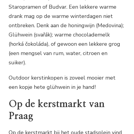
Staropramen of Budvar. Een lekkere warme
drank mag op de warme winterdagen niet
ontbreken. Denk aan de honingwijn (Medovina);
Glühwein (svařák); warme chocolademelk
(horká čokoláda), of gewoon een lekkere grog
(een mengsel van rum, water, citroen en
suiker).
Outdoor kerstinkopen is zoveel mooier met
een kopje hete glühwein in je hand!
Op de kerstmarkt van
Praag
Op de kerstmarkt bij het oude stadsplein vind