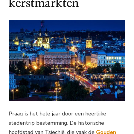
kerstmarkten
Praag is het hele jaar door een heerlijke
stedentrip bestemming. De historische
hoofdstad van Tsjechië, die vaak de
Gouden