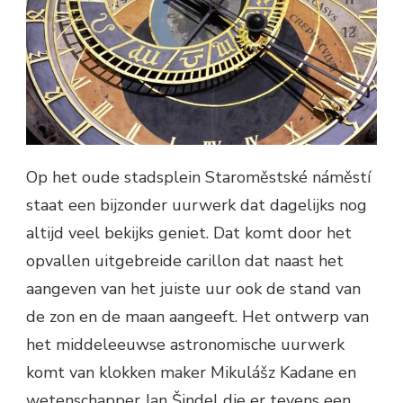
Op het oude stadsplein Staroměstské náměstí
staat een bijzonder uurwerk dat dagelijks nog
altijd veel bekijks geniet. Dat komt door het
opvallen uitgebreide carillon dat naast het
aangeven van het juiste uur ook de stand van
de zon en de maan aangeeft. Het ontwerp van
het middeleeuwse astronomische uurwerk
komt van klokken maker Mikulášz Kadane en
wetenschapper Jan Šindel die er tevens een