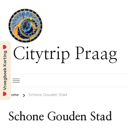
Citytrip Praag
Vroegboek Korting
Home
Schone Gouden Stad
Schone Gouden Stad